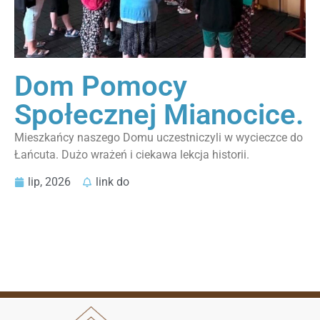
Dom Pomocy
Społecznej Mianocice.
Mieszkańcy naszego Domu uczestniczyli w wycieczce do
Łańcuta. Dużo wrażeń i ciekawa lekcja historii.
lip, 2026
link do