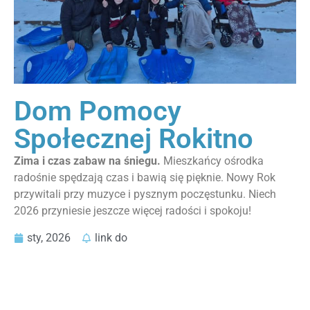
Dom Pomocy
Społecznej Rokitno
Zima i czas zabaw na śniegu.
Mieszkańcy ośrodka
radośnie spędzają czas i bawią się pięknie. Nowy Rok
przywitali przy muzyce i pysznym poczęstunku. Niech
2026 przyniesie jeszcze więcej radości i spokoju!
sty, 2026
link do