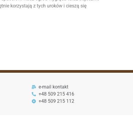
nie korzystają z tych uroków i cieszą się
e-mail kontakt
+48 509 215 416
+48 509 215 112