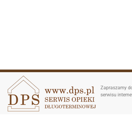
Zapraszamy do
serwisu inter