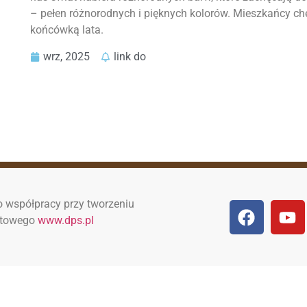
– pełen różnorodnych i pięknych kolorów. Mieszkańcy chęt
końcówką lata.
wrz, 2025
link do
 współpracy przy tworzeniu
netowego
www.dps.pl