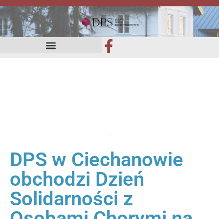
DPS w Ciechanowie
obchodzi Dzień
Solidarności z
Osobami Chorymi na