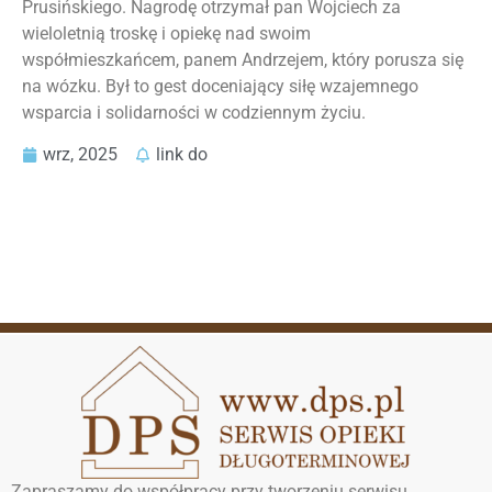
Prusińskiego. Nagrodę otrzymał pan Wojciech za
wieloletnią troskę i opiekę nad swoim
współmieszkańcem, panem Andrzejem, który porusza się
na wózku. Był to gest doceniający siłę wzajemnego
wsparcia i solidarności w codziennym życiu.
wrz, 2025
link do
Zapraszamy do współpracy przy tworzeniu serwisu