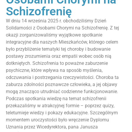
Schizofrenię
W dniu 14 września 2025 r. obchodziliśmy Dzień
Solidarności z Osobami Chorymi na Schizofrenię. Z tej
okazji zorganizowaliśmy wyjątkowe spotkanie
integracyjne dla naszych Mieszkańców, którego celem
było przybliżenie tematyki tej choroby i budowanie
postawy zrozumienia oraz empatii wobec osób nią
dotkniętych. Schizofrenia to poważne zaburzenie
psychiczne, które wpływa na sposób myślenia,
odczuwania i postrzegania rzeczywistości. Choroba ta
zaburza zdolności poznawcze człowieka, a jej objawy
mogą znacząco utrudniać codzienne funkcjonowanie.
Podczas spotkania wiedzę na temat schizofrenii
przekazaliśmy w atrakcyjnej formie – poprzez quizy,
teleturnieje wiedzy i pokazy edukacyjne. Szczególnym
momentem uroczystości było wręczenie Dyplomu
Uznania przez Wicedyrektora, pana Janusza