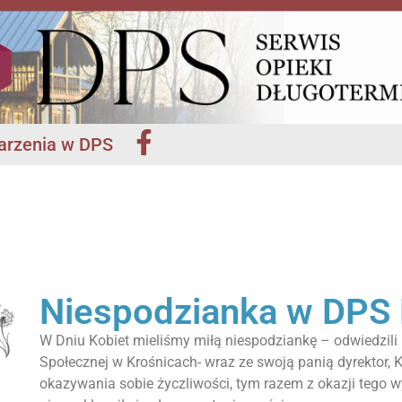
rzenia w DPS
Niespodzianka w DPS 
W Dniu Kobiet mieliśmy miłą niespodziankę – odwiedzi
Społecznej w Krośnicach- wraz ze swoją panią dyrektor, K
okazywania sobie życzliwości, tym razem z okazji tego w