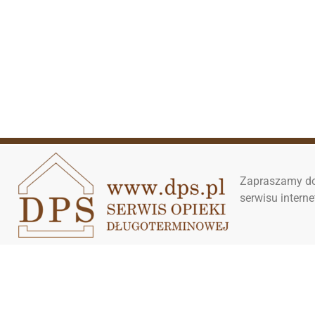
Zapraszamy do
serwisu inter