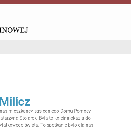
Milicz
li nas mieszkańcy sąsiedniego Domu Pomocy
atarzyną Stolarek. Była to kolejna okazja do
yjątkowego święta. To spotkanie było dla nas