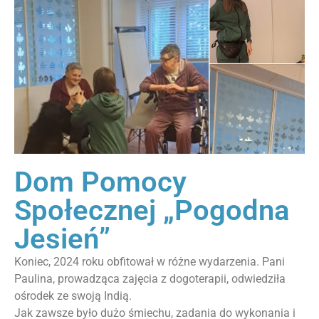
Dom Pomocy
Społecznej „Pogodna
Jesień”
Koniec, 2024 roku obfitował w różne wydarzenia. Pani
Paulina, prowadząca zajęcia z dogoterapii, odwiedziła
ośrodek ze swoją Indią.
Jak zawsze było dużo śmiechu, zadania do wykonania i