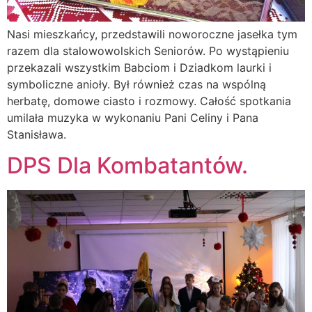
Nasi mieszkańcy, przedstawili noworoczne jasełka tym
razem dla stalowowolskich Seniorów. Po wystąpieniu
przekazali wszystkim Babciom i Dziadkom laurki i
symboliczne anioły. Był również czas na wspólną
herbatę, domowe ciasto i rozmowy. Całość spotkania
umilała muzyka w wykonaniu Pani Celiny i Pana
Stanisława.
DPS Dla Kombatantów.