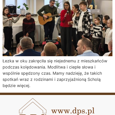
Łezka w oku zakręciła się niejednemu z mieszkańców
podczas kolędowania. Modlitwa i ciepłe słowa i
wspólnie spędzony czas. Mamy nadzieję, że takich
spotkań wraz z rodzinami i zaprzyjaźnioną Scholą
będzie więcej.