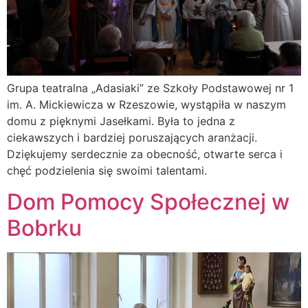
Grupa teatralna „Adasiaki” ze Szkoły Podstawowej nr 1
im. A. Mickiewicza w Rzeszowie, wystąpiła w naszym
domu z pięknymi Jasełkami. Była to jedna z
ciekawszych i bardziej poruszających aranżacji.
Dziękujemy serdecznie za obecność, otwarte serca i
chęć podzielenia się swoimi talentami.
Dom Pomocy Społecznej w
Bobrku