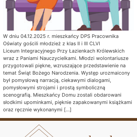
W dniu 04.12.2025 r. mieszkańcy DPS Pracownika
Oświaty gościli młodzież z klas II i III CLVI
Liceum Integracyjnego Przy Łazienkach Królewskich
wraz z Paniami Nauczycielkami. Młodzi wolontariusze
przygotowali piękne, wzruszające przedstawienie na
temat Świąt Bożego Narodzenia. Występ urozmaicony
był pomysłową narracją, ciekawymi dialogami,
pomysłowymi strojami i prostą symboliczną
scenografią. Mieszkańcy Domu zostali obdarowani
słodkimi upominkami, pięknie zapakowanymi książkami
oraz ręcznie wykonanymi […]