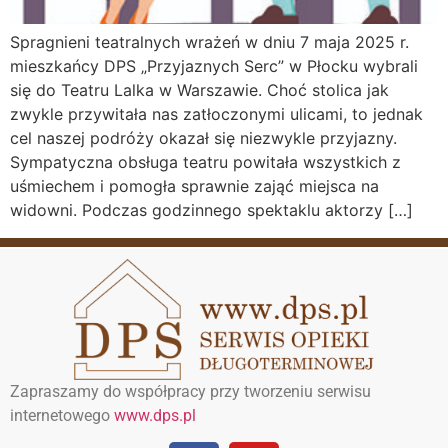
Spragnieni teatralnych wrażeń w dniu 7 maja 2025 r.
mieszkańcy DPS „Przyjaznych Serc” w Płocku wybrali
się do Teatru Lalka w Warszawie. Choć stolica jak
zwykle przywitała nas zatłoczonymi ulicami, to jednak
cel naszej podróży okazał się niezwykle przyjazny.
Sympatyczna obsługa teatru powitała wszystkich z
uśmiechem i pomogła sprawnie zająć miejsca na
widowni. Podczas godzinnego spektaklu aktorzy […]
Zapraszamy do współpracy przy tworzeniu serwisu
internetowego
www.dps.pl