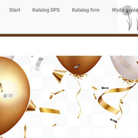
Start
Katalog DPS
Katalog firm
Wydarzenia