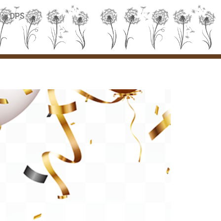
 w DPS