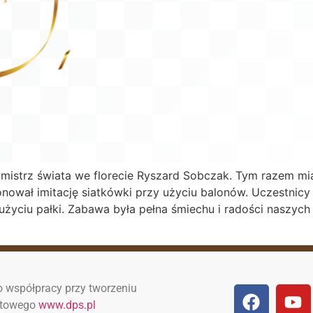
mistrz świata we florecie Ryszard Sobczak. Tym razem mi
ował imitację siatkówki przy użyciu balonów. Uczestnicy 
 użyciu pałki. Zabawa była pełna śmiechu i radości naszyc
 współpracy przy tworzeniu
netowego
www.dps.pl