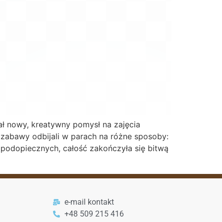
ał nowy, kreatywny pomysł na zajęcia
zabawy odbijali w parach na różne sposoby:
h podopiecznych, całość zakończyła się bitwą
e-mail kontakt
+48 509 215 416