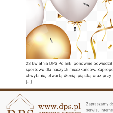
23 kwietnia DPS Polanki ponownie odwiedził 
sportowe dla naszych mieszkańców. Zapropon
chwytanie, otwartą dłonią, piąstką oraz przy
[…]
Zapraszamy do
serwisu inter