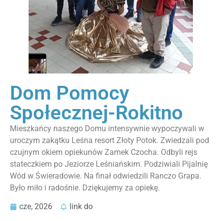
Dom Pomocy
Społecznej-Rokitno
Mieszkańcy naszego Domu intensywnie wypoczywali w
uroczym zakątku Leśna resort Złoty Potok. Zwiedzali pod
czujnym okiem opiekunów Zamek Czocha. Odbyli rejs
stateczkiem po Jeziorze Leśniańskim. Podziwiali Pijalnię
Wód w Świeradowie. Na finał odwiedzili Ranczo Grapa.
Było miło i radośnie. Dziękujemy za opiekę.
cze, 2026
link do