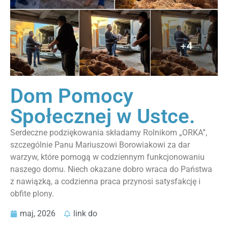
Dom Pomocy
Społecznej w Ustce.
Serdeczne podziękowania składamy Rolnikom „ORKA”,
szczególnie Panu Mariuszowi Borowiakowi za dar
warzyw, które pomogą w codziennym funkcjonowaniu
naszego domu. Niech okazane dobro wraca do Państwa
z nawiązką, a codzienna praca przynosi satysfakcję i
obfite plony.
maj, 2026
link do