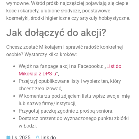
wymowne. Wśród próśb najczęściej pojawiają się ciepłe
koce i skarpety, ulubione słodycze, podstawowe
kosmetyki, środki higieniczne czy artykuły hobbystyczne.
Jak dołączyć do akcji?
Chcesz zostać Mikołajem i sprawić radość konkretnej
osobie? Wystarczy kilka kroków:
Wejdź na fanpage akcji na Facebooku: „
List do
Mikołaja z DPS-u
”,
Przejrzyj opublikowane listy i wybierz ten, który
chcesz zrealizować,
W komentarzu pod zdjęciem listu wpisz swoje imię
lub nazwę firmy/instytucji,
Przygotuj paczkę zgodnie z prośbą seniora,
Dostarcz prezent do wyznaczonego punktu zbiórki
w Łodzi.
lis, 2025
link do