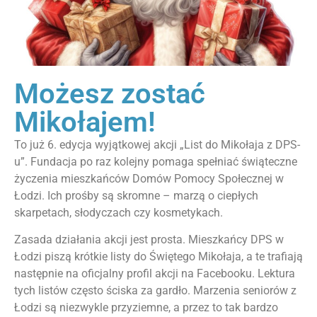
Możesz zostać
Mikołajem!
To już 6. edycja wyjątkowej akcji „List do Mikołaja z DPS-
u”. Fundacja po raz kolejny pomaga spełniać świąteczne
życzenia mieszkańców Domów Pomocy Społecznej w
Łodzi. Ich prośby są skromne – marzą o ciepłych
skarpetach, słodyczach czy kosmetykach.
Zasada działania akcji jest prosta. Mieszkańcy DPS w
Łodzi piszą krótkie listy do Świętego Mikołaja, a te trafiają
następnie na oficjalny profil akcji na Facebooku. Lektura
tych listów często ściska za gardło. Marzenia seniorów z
Łodzi są niezwykle przyziemne, a przez to tak bardzo