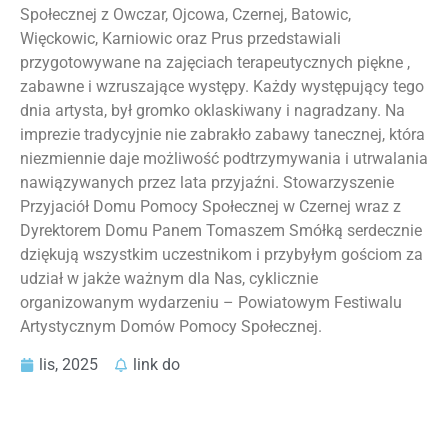
Społecznej z Owczar, Ojcowa, Czernej, Batowic,
Więckowic, Karniowic oraz Prus przedstawiali
przygotowywane na zajęciach terapeutycznych piękne ,
zabawne i wzruszające występy. Każdy występujący tego
dnia artysta, był gromko oklaskiwany i nagradzany. Na
imprezie tradycyjnie nie zabrakło zabawy tanecznej, która
niezmiennie daje możliwość podtrzymywania i utrwalania
nawiązywanych przez lata przyjaźni. Stowarzyszenie
Przyjaciół Domu Pomocy Społecznej w Czernej wraz z
Dyrektorem Domu Panem Tomaszem Smółką serdecznie
dziękują wszystkim uczestnikom i przybyłym gościom za
udział w jakże ważnym dla Nas, cyklicznie
organizowanym wydarzeniu – Powiatowym Festiwalu
Artystycznym Domów Pomocy Społecznej.
lis, 2025
link do