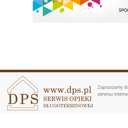
Zapraszamy do
serwisu inter