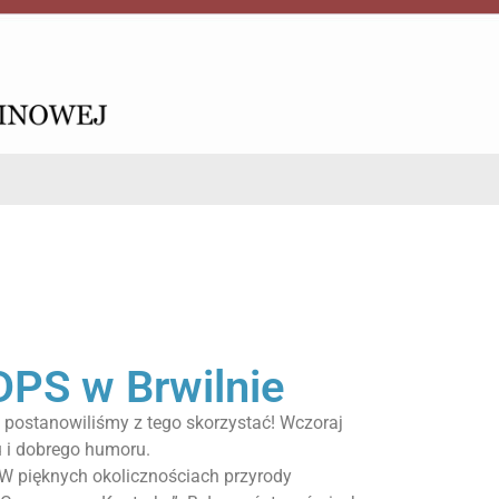
PS w Brwilnie
 postanowiliśmy z tego skorzystać! Wczoraj
u i dobrego humoru.
 W pięknych okolicznościach przyrody