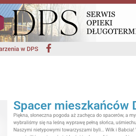
rzenia w DPS
Spacer mieszkańców D
Piękna, słoneczna pogoda aż zachęca do spacerów, a my
wybraliśmy się na leśną wyprawę pełną słońca, uśmiech
Naszymi nietypowymi towarzyszami byli… Wilk i Babcia!