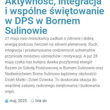
Aktywność, integracja
i wspólne świętowanie
w DPS w Bornem
Sulinowie
21 maja nasi mieszkańcy zadbali o zdrowie i dobrą
energię podczas ćwiczeń na siłowni plenerowej. Ruch,
integracja i przełamywanie codziennych schematów
przyniosły mnóstwo uśmiechów i motywacji. A już 28
maja czeka nas kolejna dawka pozytywnej energii!
Razem ze Szkołą Podstawową w Bornem Sulinowie oraz
Nadleśnictwem Borne Sulinowo będziemy obchodzić
Dzień Matki i Dzień Dziecka. To doskonała okazja do
wspólnej zabawy, radosnego świętowania i budowania
więzi.
maj, 2025
link do