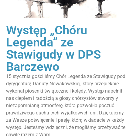
Występ „Chóru
Legenda” ze
Stawigudy w DPS
Barczewo
15 stycznia gościliśmy Chór Legenda ze Stawigudy pod
dyrygenturą Danuty Nowakowskiej, który przepięknie
wykonał piosenki świąteczne i kolędy. Występ napełnił
nas ciepłem i radością a głosy chórzystów stworzyły
niezapomnianą atmosferę, która pozwoliła poczuć
prawdziwego ducha tych wyjątkowych dni. Dziękujemy
za Wasze poświęcenie i pasję, którą wkładacie w każdy
występ. Jesteśmy wdzięczni, że mogliśmy przeżywać te
chwile razem z Wami.