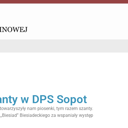
zanty w DPS Sopot
 towarzyszyły nam piosenki, tym razem szanty.
Biesiad” Biesiadeckiego za wspaniały występ