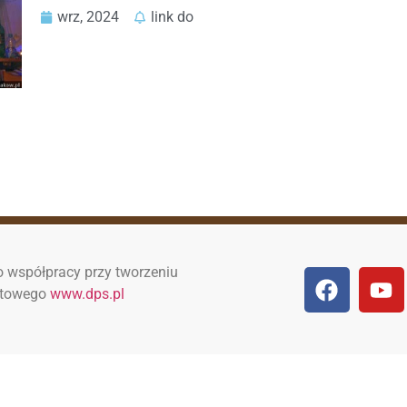
wrz, 2024
link do
 współpracy przy tworzeniu
netowego
www.dps.pl