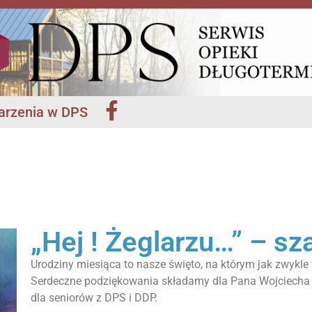
rzenia w DPS
„Hej ! Żeglarzu…” – s
Urodziny miesiąca to nasze święto, na którym jak zwykle
Serdeczne podziękowania składamy dla Pana Wojciecha „
dla seniorów z DPS i DDP.