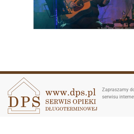
Zapraszamy do
serwisu inter