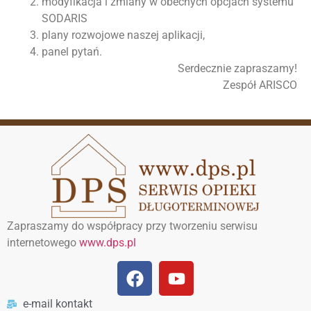
modyfikacja i zmiany w obecnych opcjach systemu
SODARIS
plany rozwojowe naszej aplikacji,
panel pytań.
Serdecznie zapraszamy!
Zespół ARISCO
Zapraszamy do współpracy przy tworzeniu serwisu
internetowego
www.dps.pl
e-mail kontakt