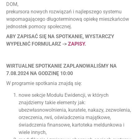
DOM,
prekursora nowych rozwiązań i najlepszego systemu
wspomagającego długoterminową opiekę mieszkańców
jednostek pomocy społecznej.
ABY ZAPISAĆ SIĘ NA SPOTKANIE, WYSTARCZY
WYPEŁNIĆ FORMULARZ ->
ZAPISY
.
WIRTUALNE SPOTKANIE ZAPLANOWALIŚMY NA
7.08.2024 NA GODZINĘ 10:00
W programie spotkania znajdą się:
nowe sekcje Modułu Ewidencji, w których
znajdziemy takie elementy jak:
ubezwłasnowolnienia, kuratele, nakazy, zezwolenia,
orzeczenia, rwś, oświadczenia majątkowe,
świadczenia finansowe, kartoteka meldunkowa i
wiele innych,