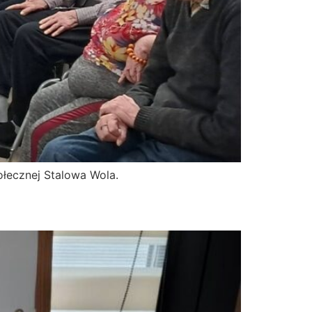
łecznej Stalowa Wola.