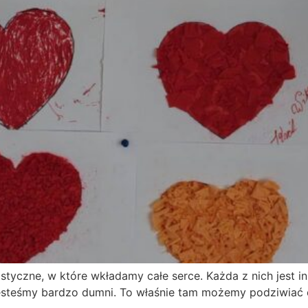
tyczne, w które wkładamy całe serce. Każda z nich jest i
 jesteśmy bardzo dumni. To właśnie tam możemy podziwiać e