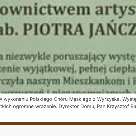
w wykonaniu Polskiego Chóru Męskiego z Wyrzyska. Występ 
stkich ogromne wrażenie. Dyrektor Domu, Pan Krzysztof B