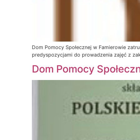
Dom Pomocy Społecznej w Famierowie zatr
predyspozycjami do prowadzenia zajęć z za
Dom Pomocy Społeczn