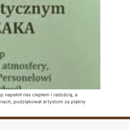
napełnił nas ciepłem i radością, a
anach, podziękował artystom za piękny