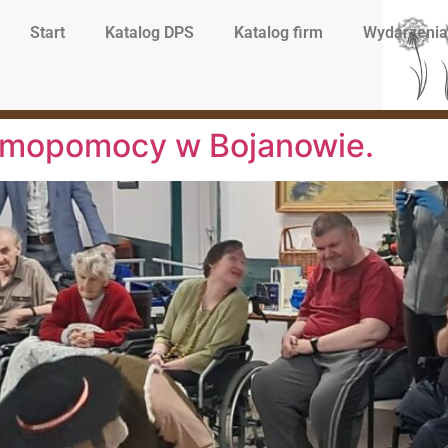
Start
Katalog DPS
Katalog firm
Wydarzenia
mopomocy w Bojanowie.