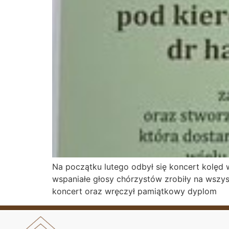
Na początku lutego odbył się koncert kolęd 
wspaniałe głosy chórzystów zrobiły na wszy
koncert oraz wręczył pamiątkowy dyplom