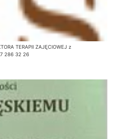
UKTORA TERAPII ZAJĘCIOWEJ z
67 286 32 26