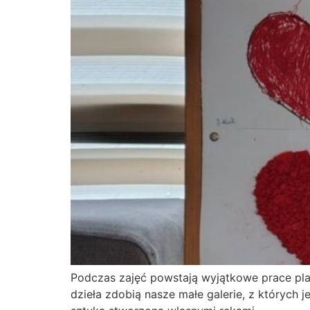
Podczas zajęć powstają wyjątkowe prace plas
dzieła zdobią nasze małe galerie, z których