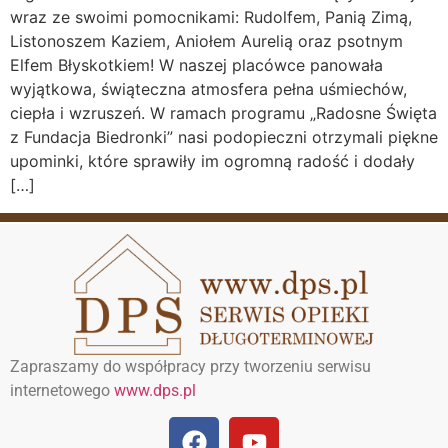
wraz ze swoimi pomocnikami: Rudolfem, Panią Zimą,
Listonoszem Kaziem, Aniołem Aurelią oraz psotnym
Elfem Błyskotkiem! W naszej placówce panowała
wyjątkowa, świąteczna atmosfera pełna uśmiechów,
ciepła i wzruszeń. W ramach programu „Radosne Święta
z Fundacja Biedronki” nasi podopieczni otrzymali piękne
upominki, które sprawiły im ogromną radość i dodały
[…]
Zapraszamy do współpracy przy tworzeniu serwisu
internetowego
www.dps.pl