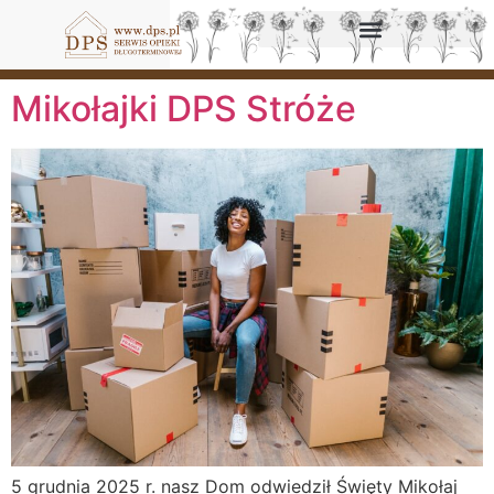
Mikołajki DPS Stróże
5 grudnia 2025 r. nasz Dom odwiedził Święty Mikołaj