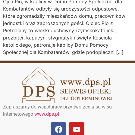
Ojca Pio, w kaplicy w Domu Pomocy Społecznej dla
Kombatantów odbyły się uroczystości odpustowe,
które zgromadziły mieszkańców domu, pracowników
jednostki oraz zaproszonych gości. Ojciec Pio z
Pietrelciny to włoski duchowny rzymskokatolicki,
prezbiter, kapucyn, stygmatyk i święty Kościoła
katolickiego, patronuje kaplicy Domu Pomocy
Społecznej dla Kombatantów, gdzie podopieczni […]
Zapraszamy do współpracy przy tworzeniu serwisu
internetowego
www.dps.pl