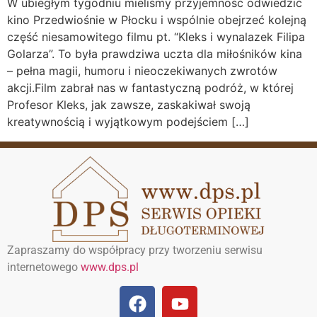
W ubiegłym tygodniu mieliśmy przyjemność odwiedzić
kino Przedwiośnie w Płocku i wspólnie obejrzeć kolejną
część niesamowitego filmu pt. “Kleks i wynalazek Filipa
Golarza”. To była prawdziwa uczta dla miłośników kina
– pełna magii, humoru i nieoczekiwanych zwrotów
akcji.Film zabrał nas w fantastyczną podróż, w której
Profesor Kleks, jak zawsze, zaskakiwał swoją
kreatywnością i wyjątkowym podejściem […]
Zapraszamy do współpracy przy tworzeniu serwisu
internetowego
www.dps.pl