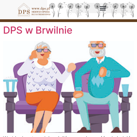
DPS w Brwilnie