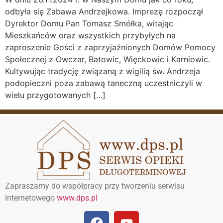
odbyła się Zabawa Andrzejkowa. Imprezę rozpoczął
Dyrektor Domu Pan Tomasz Smółka, witając
Mieszkańców oraz wszystkich przybyłych na
zaproszenie Gości z zaprzyjaźnionych Domów Pomocy
Społecznej z Owczar, Batowic, Więckowic i Karniowic.
Kultywując tradycję związaną z wigilią św. Andrzeja
podopieczni poza zabawą taneczną uczestniczyli w
wielu przygotowanych […]
Zapraszamy do współpracy przy tworzeniu serwisu
internetowego
www.dps.pl